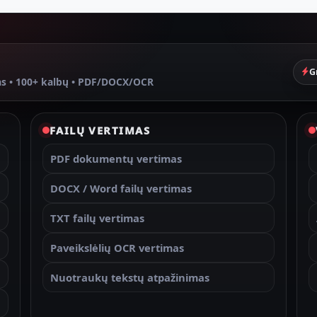
G
as • 100+ kalbų • PDF/DOCX/OCR
FAILŲ VERTIMAS
PDF dokumentų vertimas
DOCX / Word failų vertimas
TXT failų vertimas
Paveikslėlių OCR vertimas
Nuotraukų tekstų atpažinimas