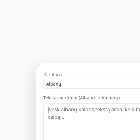
Iš kalbos
Tekstas vertimui (Albanų → Amharų)