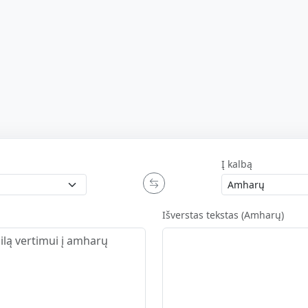
Į kalbą
Išverstas tekstas (Amharų)