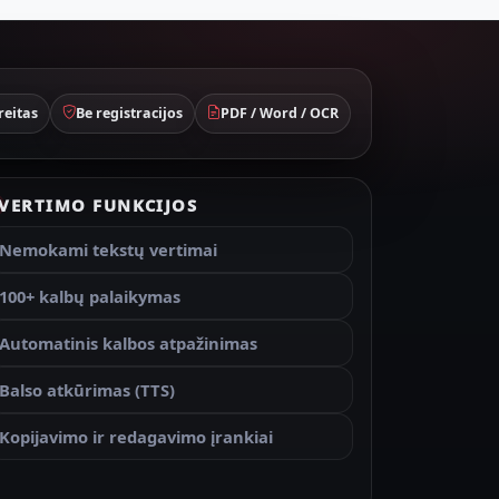
reitas
Be registracijos
PDF / Word / OCR
VERTIMO FUNKCIJOS
Nemokami tekstų vertimai
100+ kalbų palaikymas
Automatinis kalbos atpažinimas
Balso atkūrimas (TTS)
Kopijavimo ir redagavimo įrankiai