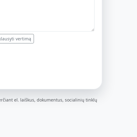
lausyti vertimą
rčiant el. laiškus, dokumentus, socialinių tinklų