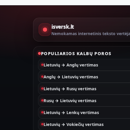
isversk.lt
Nemokamas internetinis teksto vertėj
POPULIARIOS KALBŲ POROS
Lietuvių → Anglų vertimas
Anglų → Lietuvių vertimas
Lietuvių → Rusų vertimas
Rusų → Lietuvių vertimas
Lietuvių → Lenkų vertimas
Lietuvių → Vokiečių vertimas