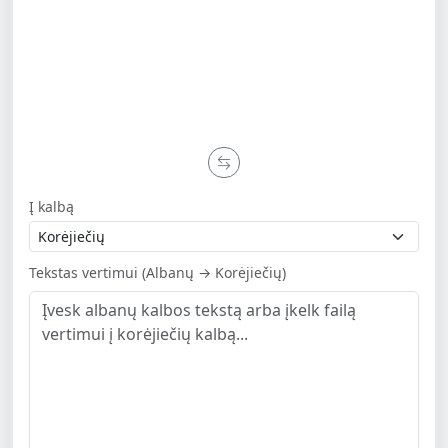
Į kalbą
Tekstas vertimui (Albanų → Korėjiečių)