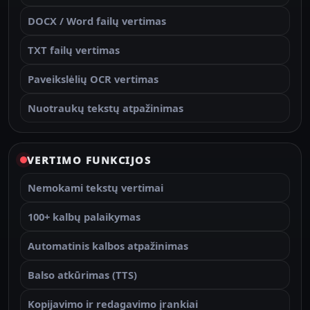
DOCX / Word failų vertimas
TXT failų vertimas
Paveikslėlių OCR vertimas
Nuotraukų tekstų atpažinimas
VERTIMO FUNKCIJOS
Nemokami tekstų vertimai
100+ kalbų palaikymas
Automatinis kalbos atpažinimas
Balso atkūrimas (TTS)
Kopijavimo ir redagavimo įrankiai