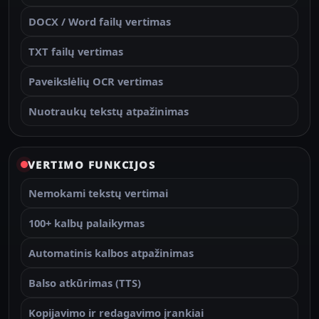
DOCX / Word failų vertimas
TXT failų vertimas
Paveikslėlių OCR vertimas
Nuotraukų tekstų atpažinimas
VERTIMO FUNKCIJOS
Nemokami tekstų vertimai
100+ kalbų palaikymas
Automatinis kalbos atpažinimas
Balso atkūrimas (TTS)
Kopijavimo ir redagavimo įrankiai