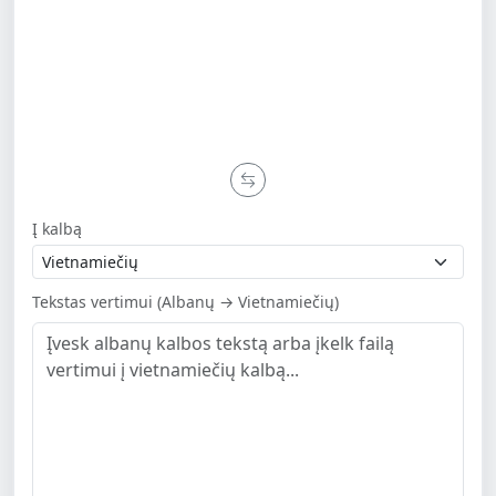
Į kalbą
Tekstas vertimui (Albanų → Vietnamiečių)