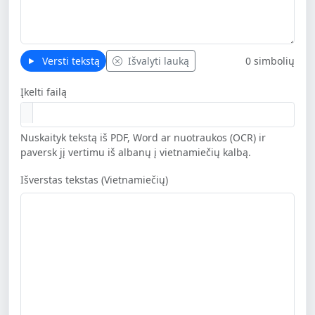
Versti tekstą
Išvalyti lauką
0 simbolių
Įkelti failą
Nuskaityk tekstą iš PDF, Word ar nuotraukos (OCR) ir
paversk jį vertimu iš albanų į vietnamiečių kalbą.
Išverstas tekstas (Vietnamiečių)