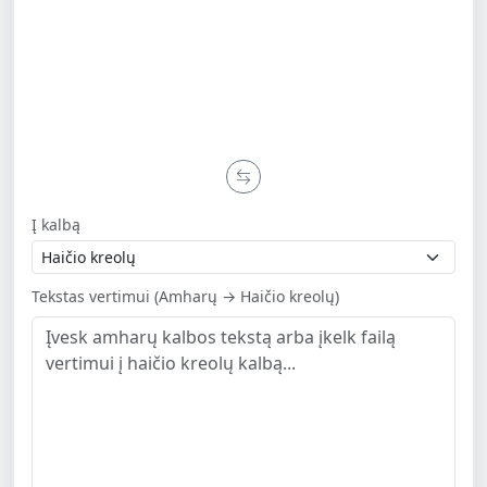
Į kalbą
Tekstas vertimui (Amharų → Haičio kreolų)