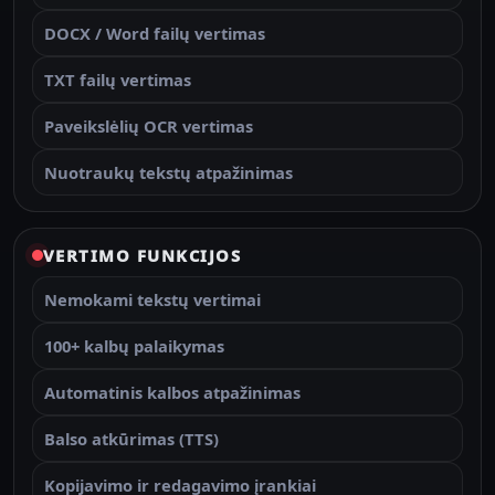
DOCX / Word failų vertimas
TXT failų vertimas
Paveikslėlių OCR vertimas
Nuotraukų tekstų atpažinimas
VERTIMO FUNKCIJOS
Nemokami tekstų vertimai
100+ kalbų palaikymas
Automatinis kalbos atpažinimas
Balso atkūrimas (TTS)
Kopijavimo ir redagavimo įrankiai