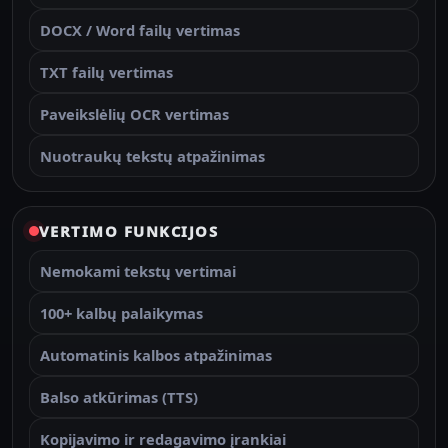
DOCX / Word failų vertimas
TXT failų vertimas
Paveikslėlių OCR vertimas
Nuotraukų tekstų atpažinimas
VERTIMO FUNKCIJOS
Nemokami tekstų vertimai
100+ kalbų palaikymas
Automatinis kalbos atpažinimas
Balso atkūrimas (TTS)
Kopijavimo ir redagavimo įrankiai