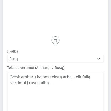
Į kalbą
Tekstas vertimui (Amharų → Rusų)