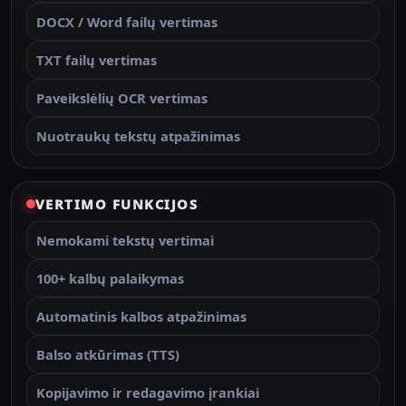
DOCX / Word failų vertimas
TXT failų vertimas
Paveikslėlių OCR vertimas
Nuotraukų tekstų atpažinimas
VERTIMO FUNKCIJOS
Nemokami tekstų vertimai
100+ kalbų palaikymas
Automatinis kalbos atpažinimas
Balso atkūrimas (TTS)
Kopijavimo ir redagavimo įrankiai