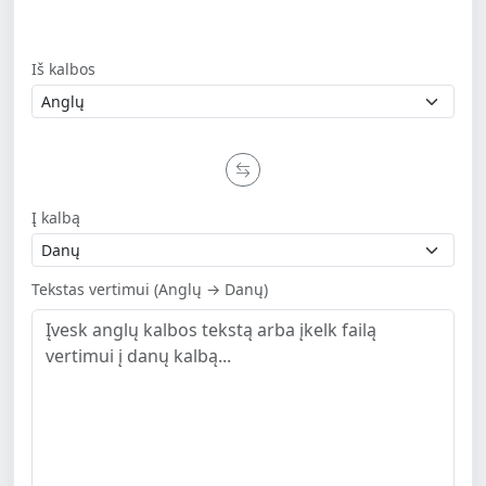
Iš kalbos
Į kalbą
Tekstas vertimui (Anglų → Danų)