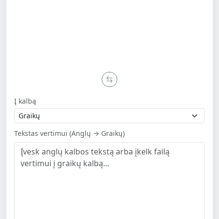
Į kalbą
Tekstas vertimui (Anglų → Graikų)