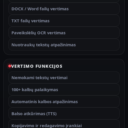
DOCX / Word failų vertimas
TXT failų vertimas
Paveikslėlių OCR vertimas
Nuotraukų tekstų atpažinimas
VERTIMO FUNKCIJOS
Nemokami tekstų vertimai
100+ kalbų palaikymas
Automatinis kalbos atpažinimas
Balso atkūrimas (TTS)
Kopijavimo ir redagavimo įrankiai