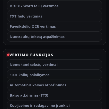
DOCX / Word failų vertimas
TXT failų vertimas
Paveikslėlių OCR vertimas
Nuotraukų tekstų atpažinimas
VERTIMO FUNKCIJOS
Nemokami tekstų vertimai
100+ kalbų palaikymas
Automatinis kalbos atpažinimas
Balso atkūrimas (TTS)
Kopijavimo ir redagavimo įrankiai