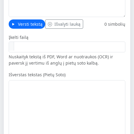
Versti tekstą
Išvalyti lauką
0 simbolių
Įkelti failą
Nuskaityk tekstą iš PDF, Word ar nuotraukos (OCR) ir
paversk jį vertimu iš anglų į pietų soto kalbą.
Išverstas tekstas (Pietų Soto)