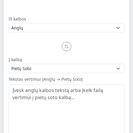
Iš kalbos
Į kalbą
Tekstas vertimui (Anglų → Pietų Soto)