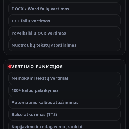
DOCX / Word failų vertimas
TXT failų vertimas
Paveikslėlių OCR vertimas
Nuotraukų tekstų atpažinimas
VERTIMO FUNKCIJOS
Nemokami tekstų vertimai
100+ kalbų palaikymas
Automatinis kalbos atpažinimas
Balso atkūrimas (TTS)
Kopijavimo ir redagavimo įrankiai