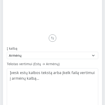
Į kalbą
Tekstas vertimui (Estų → Armėnų)