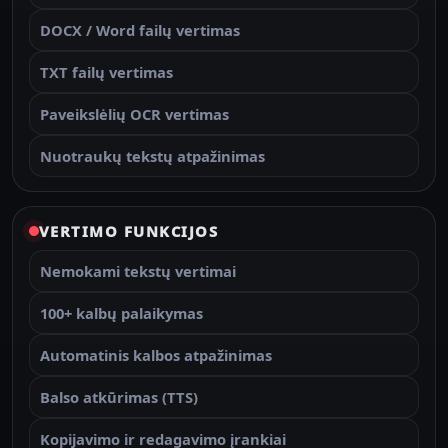
DOCX / Word failų vertimas
TXT failų vertimas
Paveikslėlių OCR vertimas
Nuotraukų tekstų atpažinimas
VERTIMO FUNKCIJOS
Nemokami tekstų vertimai
100+ kalbų palaikymas
Automatinis kalbos atpažinimas
Balso atkūrimas (TTS)
Kopijavimo ir redagavimo įrankiai