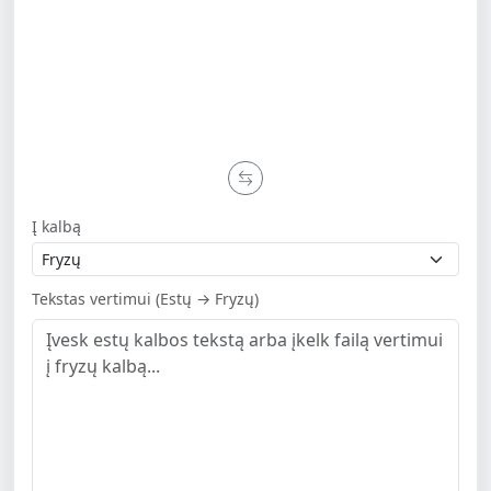
Į kalbą
Tekstas vertimui (Estų → Fryzų)