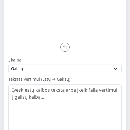
Į kalbą
Tekstas vertimui (Estų → Galisų)