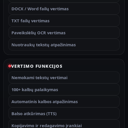
DOCX / Word failų vertimas
TXT failų vertimas
Paveikslėlių OCR vertimas
Nuotraukų tekstų atpažinimas
VERTIMO FUNKCIJOS
Nemokami tekstų vertimai
100+ kalbų palaikymas
Automatinis kalbos atpažinimas
Balso atkūrimas (TTS)
Kopijavimo ir redagavimo įrankiai