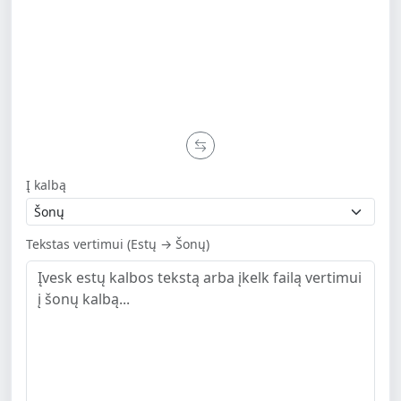
Į kalbą
Tekstas vertimui (Estų → Šonų)