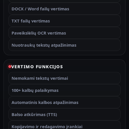
DOCX / Word failų vertimas
TXT failų vertimas
Paveikslėlių OCR vertimas
Nuotraukų tekstų atpažinimas
VERTIMO FUNKCIJOS
Nemokami tekstų vertimai
100+ kalbų palaikymas
Automatinis kalbos atpažinimas
Balso atkūrimas (TTS)
Kopijavimo ir redagavimo įrankiai