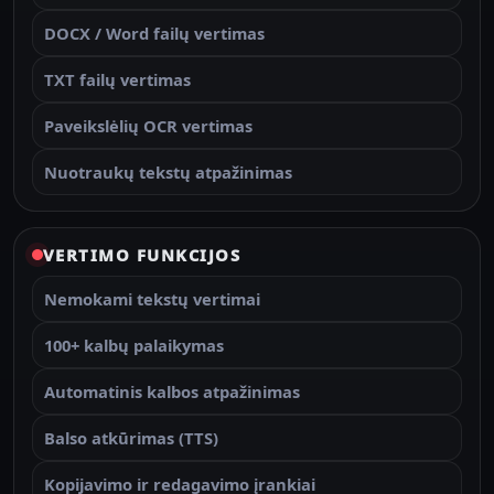
DOCX / Word failų vertimas
TXT failų vertimas
Paveikslėlių OCR vertimas
Nuotraukų tekstų atpažinimas
VERTIMO FUNKCIJOS
Nemokami tekstų vertimai
100+ kalbų palaikymas
Automatinis kalbos atpažinimas
Balso atkūrimas (TTS)
Kopijavimo ir redagavimo įrankiai