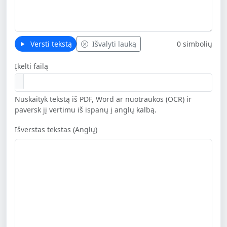
Versti tekstą
Išvalyti lauką
0 simbolių
Įkelti failą
Nuskaityk tekstą iš PDF, Word ar nuotraukos (OCR) ir
paversk jį vertimu iš ispanų į anglų kalbą.
Išverstas tekstas (Anglų)