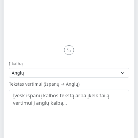
Į kalbą
Tekstas vertimui (Ispanų → Anglų)