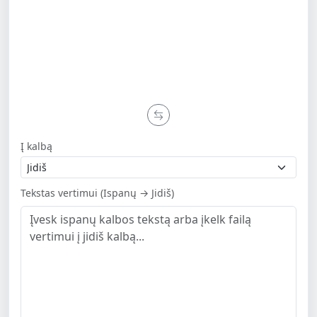
Į kalbą
Tekstas vertimui (Ispanų → Jidiš)