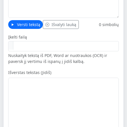
Versti tekstą
Išvalyti lauką
0 simbolių
Įkelti failą
Nuskaityk tekstą iš PDF, Word ar nuotraukos (OCR) ir
paversk jį vertimu iš ispanų į jidiš kalbą.
Išverstas tekstas (Jidiš)