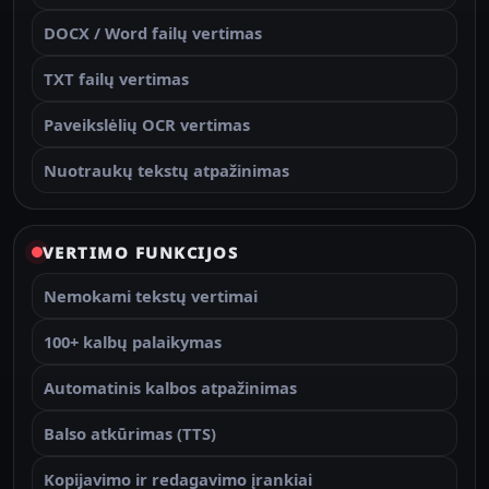
DOCX / Word failų vertimas
TXT failų vertimas
Paveikslėlių OCR vertimas
Nuotraukų tekstų atpažinimas
VERTIMO FUNKCIJOS
Nemokami tekstų vertimai
100+ kalbų palaikymas
Automatinis kalbos atpažinimas
Balso atkūrimas (TTS)
Kopijavimo ir redagavimo įrankiai