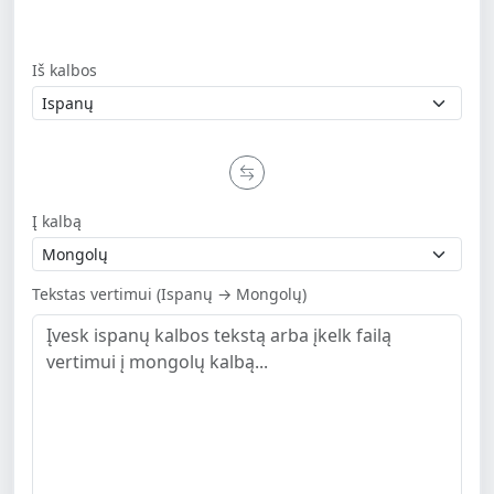
Iš kalbos
Į kalbą
Tekstas vertimui (Ispanų → Mongolų)