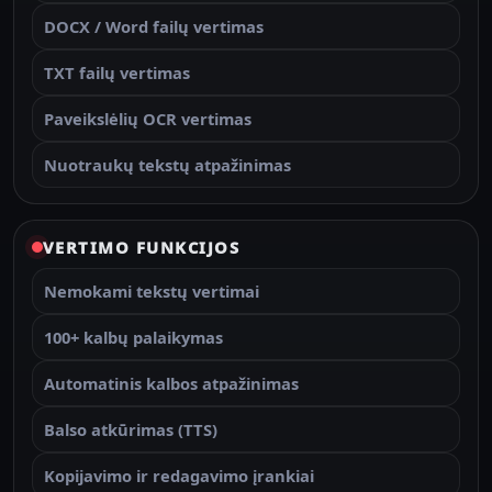
DOCX / Word failų vertimas
TXT failų vertimas
Paveikslėlių OCR vertimas
Nuotraukų tekstų atpažinimas
VERTIMO FUNKCIJOS
Nemokami tekstų vertimai
100+ kalbų palaikymas
Automatinis kalbos atpažinimas
Balso atkūrimas (TTS)
Kopijavimo ir redagavimo įrankiai