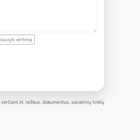
lausyti vertimą
 verčiant el. laiškus, dokumentus, socialinių tinklų