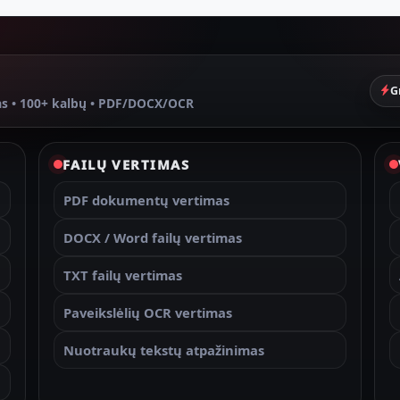
G
as • 100+ kalbų • PDF/DOCX/OCR
FAILŲ VERTIMAS
PDF dokumentų vertimas
DOCX / Word failų vertimas
TXT failų vertimas
Paveikslėlių OCR vertimas
Nuotraukų tekstų atpažinimas