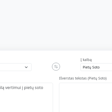
Į kalbą
Išverstas tekstas (Pietų Soto)