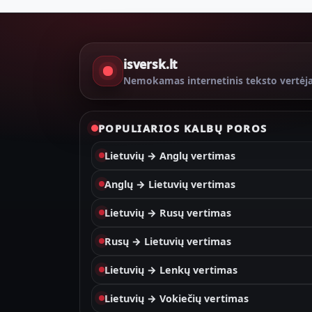
isversk.lt
Nemokamas internetinis teksto vertėj
POPULIARIOS KALBŲ POROS
Lietuvių → Anglų vertimas
Anglų → Lietuvių vertimas
Lietuvių → Rusų vertimas
Rusų → Lietuvių vertimas
Lietuvių → Lenkų vertimas
Lietuvių → Vokiečių vertimas