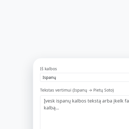
Iš kalbos
Tekstas vertimui (Ispanų → Pietų Soto)