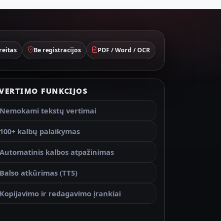
reitas
Be registracijos
PDF / Word / OCR
VERTIMO FUNKCIJOS
Nemokami tekstų vertimai
100+ kalbų palaikymas
Automatinis kalbos atpažinimas
Balso atkūrimas (TTS)
Kopijavimo ir redagavimo įrankiai