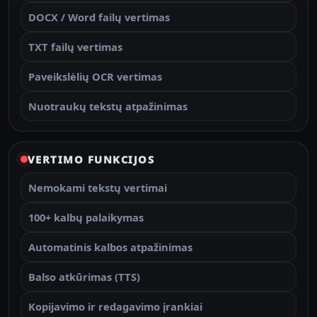
DOCX / Word failų vertimas
TXT failų vertimas
Paveikslėlių OCR vertimas
Nuotraukų tekstų atpažinimas
VERTIMO FUNKCIJOS
Nemokami tekstų vertimai
100+ kalbų palaikymas
Automatinis kalbos atpažinimas
Balso atkūrimas (TTS)
Kopijavimo ir redagavimo įrankiai