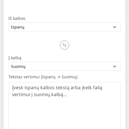
Iš kalbos
Į kalbą
Tekstas vertimui (Ispanų → Suomių)