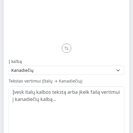
Į kalbą
Tekstas vertimui (Italų → Kanadiečių)