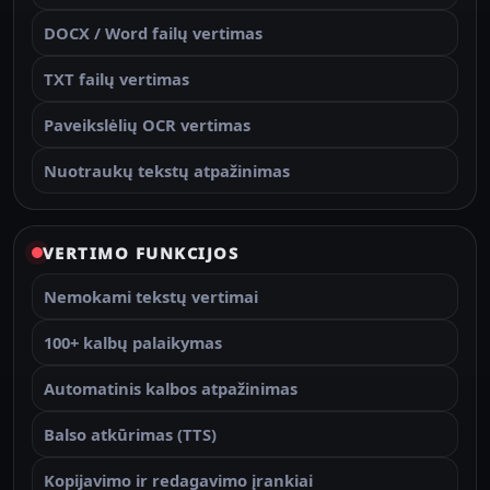
DOCX / Word failų vertimas
TXT failų vertimas
Paveikslėlių OCR vertimas
Nuotraukų tekstų atpažinimas
VERTIMO FUNKCIJOS
Nemokami tekstų vertimai
100+ kalbų palaikymas
Automatinis kalbos atpažinimas
Balso atkūrimas (TTS)
Kopijavimo ir redagavimo įrankiai