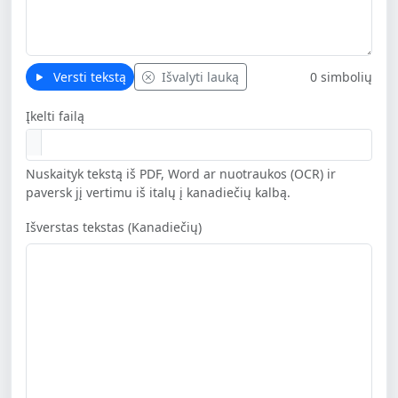
Versti tekstą
Išvalyti lauką
0 simbolių
Įkelti failą
Nuskaityk tekstą iš PDF, Word ar nuotraukos (OCR) ir
paversk jį vertimu iš italų į kanadiečių kalbą.
Išverstas tekstas (Kanadiečių)