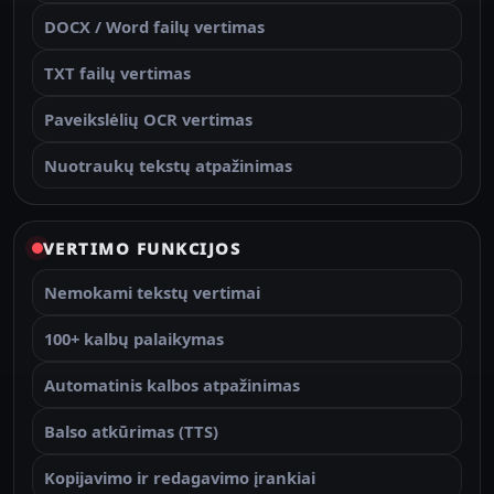
DOCX / Word failų vertimas
TXT failų vertimas
Paveikslėlių OCR vertimas
Nuotraukų tekstų atpažinimas
VERTIMO FUNKCIJOS
Nemokami tekstų vertimai
100+ kalbų palaikymas
Automatinis kalbos atpažinimas
Balso atkūrimas (TTS)
Kopijavimo ir redagavimo įrankiai