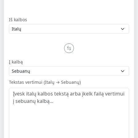
Iš kalbos
Į kalbą
Tekstas vertimui (Italų → Sebuanų)