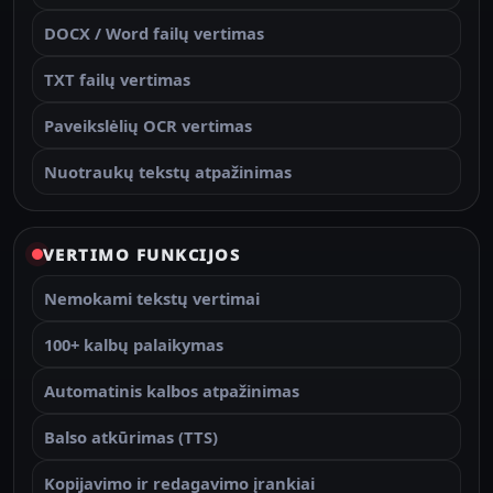
DOCX / Word failų vertimas
TXT failų vertimas
Paveikslėlių OCR vertimas
Nuotraukų tekstų atpažinimas
VERTIMO FUNKCIJOS
Nemokami tekstų vertimai
100+ kalbų palaikymas
Automatinis kalbos atpažinimas
Balso atkūrimas (TTS)
Kopijavimo ir redagavimo įrankiai