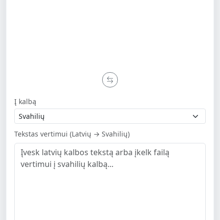
Į kalbą
Tekstas vertimui (Latvių → Svahilių)