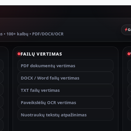
G
as • 100+ kalbų • PDF/DOCX/OCR
FAILŲ VERTIMAS
PDF dokumentų vertimas
DOCX / Word failų vertimas
TXT failų vertimas
Paveikslėlių OCR vertimas
Nuotraukų tekstų atpažinimas