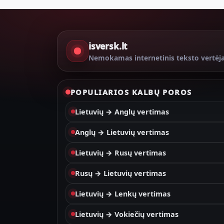
isversk.lt
Nemokamas internetinis teksto vertėj
POPULIARIOS KALBŲ POROS
Lietuvių → Anglų vertimas
Anglų → Lietuvių vertimas
Lietuvių → Rusų vertimas
Rusų → Lietuvių vertimas
Lietuvių → Lenkų vertimas
Lietuvių → Vokiečių vertimas