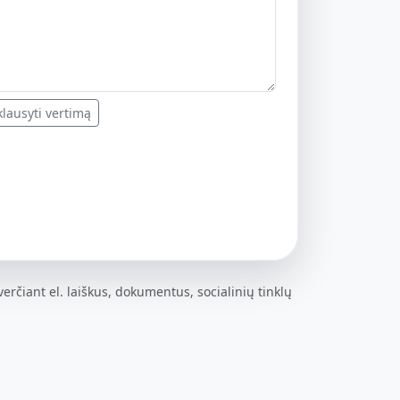
lausyti vertimą
erčiant el. laiškus, dokumentus, socialinių tinklų