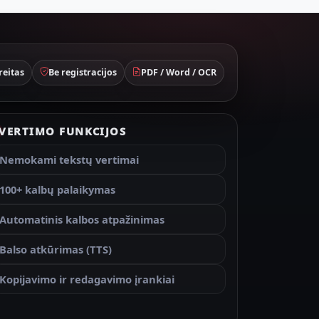
reitas
Be registracijos
PDF / Word / OCR
VERTIMO FUNKCIJOS
Nemokami tekstų vertimai
100+ kalbų palaikymas
Automatinis kalbos atpažinimas
Balso atkūrimas (TTS)
Kopijavimo ir redagavimo įrankiai