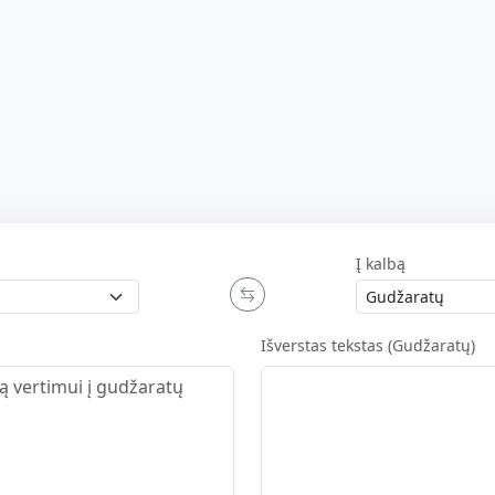
Į kalbą
Išverstas tekstas (Gudžaratų)