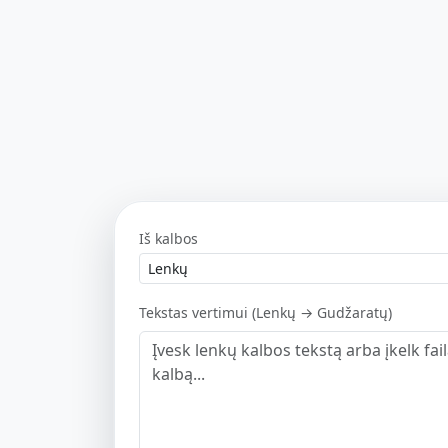
Iš kalbos
Tekstas vertimui (Lenkų → Gudžaratų)