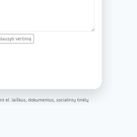
lausyti vertimą
nt el. laiškus, dokumentus, socialinių tinklų