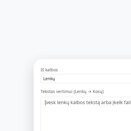
Iš kalbos
Tekstas vertimui (Lenkų → Kosų)