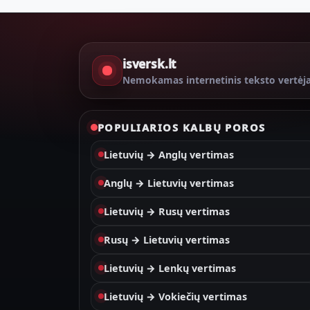
isversk.lt
Nemokamas internetinis teksto vertėj
POPULIARIOS KALBŲ POROS
Lietuvių → Anglų vertimas
Anglų → Lietuvių vertimas
Lietuvių → Rusų vertimas
Rusų → Lietuvių vertimas
Lietuvių → Lenkų vertimas
Lietuvių → Vokiečių vertimas