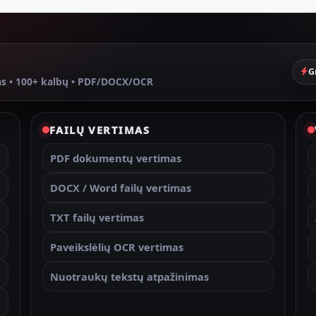
G
as • 100+ kalbų • PDF/DOCX/OCR
FAILŲ VERTIMAS
PDF dokumentų vertimas
DOCX / Word failų vertimas
TXT failų vertimas
Paveikslėlių OCR vertimas
Nuotraukų tekstų atpažinimas