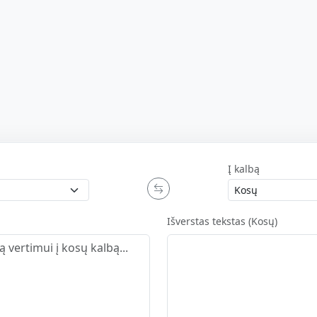
Į kalbą
Išverstas tekstas (Kosų)