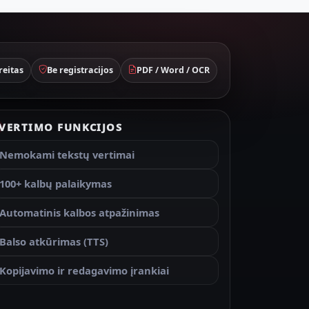
reitas
Be registracijos
PDF / Word / OCR
VERTIMO FUNKCIJOS
Nemokami tekstų vertimai
100+ kalbų palaikymas
Automatinis kalbos atpažinimas
Balso atkūrimas (TTS)
Kopijavimo ir redagavimo įrankiai