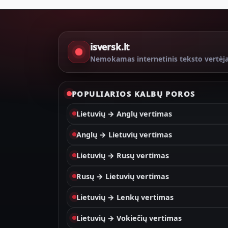
isversk.lt
Nemokamas internetinis teksto vertėj
POPULIARIOS KALBŲ POROS
Lietuvių → Anglų vertimas
Anglų → Lietuvių vertimas
Lietuvių → Rusų vertimas
Rusų → Lietuvių vertimas
Lietuvių → Lenkų vertimas
Lietuvių → Vokiečių vertimas