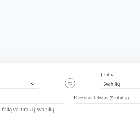
Į kalbą
Išverstas tekstas (Svahilių)