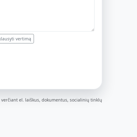
lausyti vertimą
 verčiant el. laiškus, dokumentus, socialinių tinklų