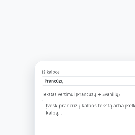
Iš kalbos
Tekstas vertimui (Prancūzų → Svahilių)