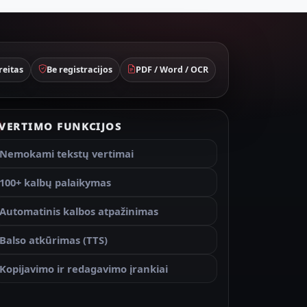
reitas
Be registracijos
PDF / Word / OCR
VERTIMO FUNKCIJOS
Nemokami tekstų vertimai
100+ kalbų palaikymas
Automatinis kalbos atpažinimas
Balso atkūrimas (TTS)
Kopijavimo ir redagavimo įrankiai