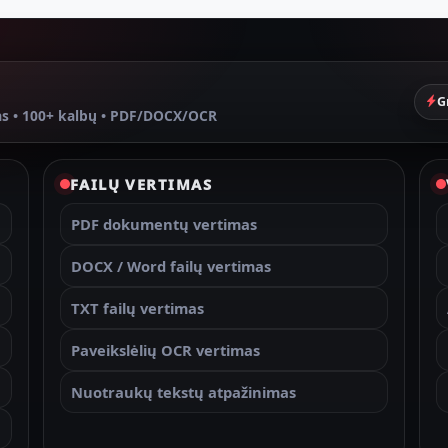
G
as • 100+ kalbų • PDF/DOCX/OCR
FAILŲ VERTIMAS
PDF dokumentų vertimas
DOCX / Word failų vertimas
TXT failų vertimas
Paveikslėlių OCR vertimas
Nuotraukų tekstų atpažinimas