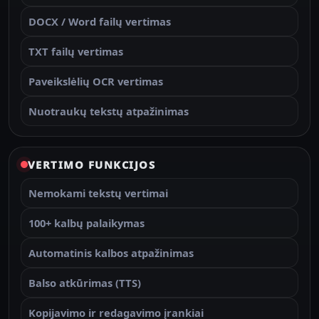
DOCX / Word failų vertimas
TXT failų vertimas
Paveikslėlių OCR vertimas
Nuotraukų tekstų atpažinimas
VERTIMO FUNKCIJOS
Nemokami tekstų vertimai
100+ kalbų palaikymas
Automatinis kalbos atpažinimas
Balso atkūrimas (TTS)
Kopijavimo ir redagavimo įrankiai