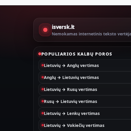
isversk.lt
Nemokamas internetinis teksto vertėj
POPULIARIOS KALBŲ POROS
Lietuvių → Anglų vertimas
Anglų → Lietuvių vertimas
Lietuvių → Rusų vertimas
Rusų → Lietuvių vertimas
Lietuvių → Lenkų vertimas
Lietuvių → Vokiečių vertimas