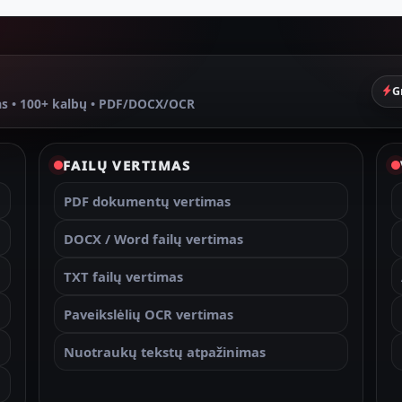
G
as • 100+ kalbų • PDF/DOCX/OCR
FAILŲ VERTIMAS
PDF dokumentų vertimas
DOCX / Word failų vertimas
TXT failų vertimas
Paveikslėlių OCR vertimas
Nuotraukų tekstų atpažinimas