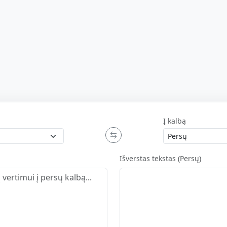
Į kalbą
Išverstas tekstas (Persų)