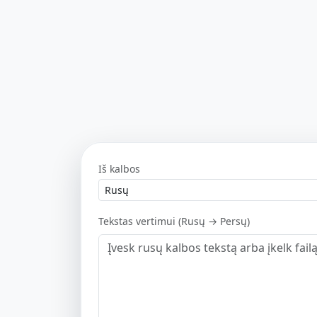
Iš kalbos
Tekstas vertimui (Rusų → Persų)