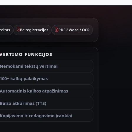
reitas
Be registracijos
PDF / Word / OCR
VERTIMO FUNKCIJOS
Nemokami tekstų vertimai
100+ kalbų palaikymas
Automatinis kalbos atpažinimas
Balso atkūrimas (TTS)
Kopijavimo ir redagavimo įrankiai