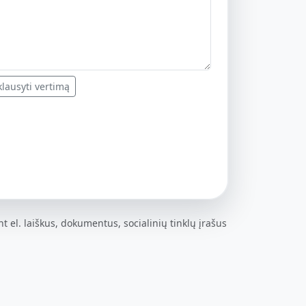
lausyti vertimą
t el. laiškus, dokumentus, socialinių tinklų įrašus