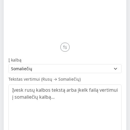
Į kalbą
Tekstas vertimui (Rusų → Somaliečių)