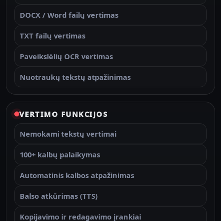
DOCX / Word failų vertimas
TXT failų vertimas
Paveikslėlių OCR vertimas
Nuotraukų tekstų atpažinimas
VERTIMO FUNKCIJOS
Nemokami tekstų vertimai
100+ kalbų palaikymas
Automatinis kalbos atpažinimas
Balso atkūrimas (TTS)
Kopijavimo ir redagavimo įrankiai