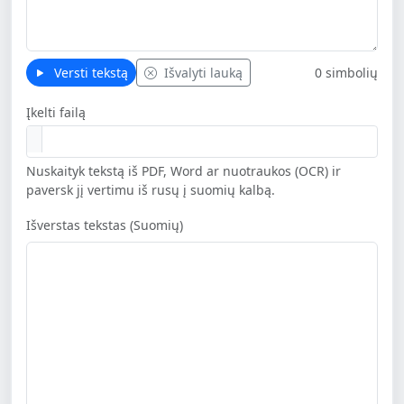
Versti tekstą
Išvalyti lauką
0 simbolių
Įkelti failą
Nuskaityk tekstą iš PDF, Word ar nuotraukos (OCR) ir
paversk jį vertimu iš rusų į suomių kalbą.
Išverstas tekstas (Suomių)