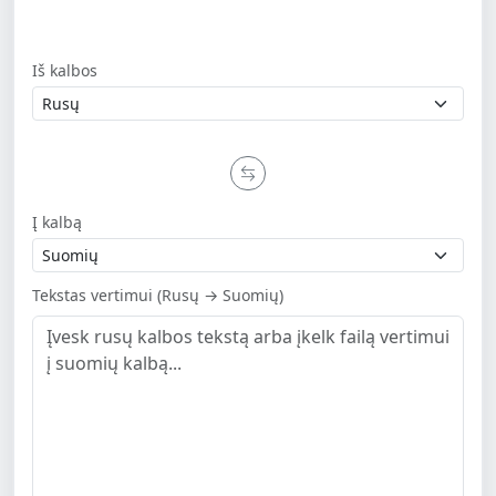
Iš kalbos
Į kalbą
Tekstas vertimui (Rusų → Suomių)