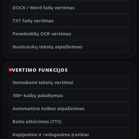
DOCX / Word failų vertimas
TXT failų vertimas
Paveikslėlių OCR vertimas
Nuotraukų tekstų atpažinimas
VERTIMO FUNKCIJOS
Nemokami tekstų vertimai
100+ kalbų palaikymas
Automatinis kalbos atpažinimas
Balso atkūrimas (TTS)
Kopijavimo ir redagavimo įrankiai