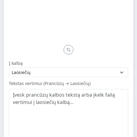
Į kalbą
Tekstas vertimui (Prancūzų → Laosiečių)