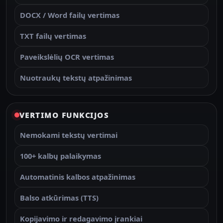
DOCX / Word failų vertimas
TXT failų vertimas
Paveikslėlių OCR vertimas
Nuotraukų tekstų atpažinimas
VERTIMO FUNKCIJOS
Nemokami tekstų vertimai
100+ kalbų palaikymas
Automatinis kalbos atpažinimas
Balso atkūrimas (TTS)
Kopijavimo ir redagavimo įrankiai